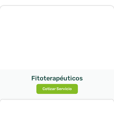
Fitoterapéuticos
Cotizar Servicio