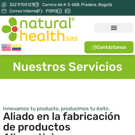
322 9705127
Carrera 66 # 3-65B, Pradera, Bogotá
Correo Interno
PQRS
Contáctanos
Nuestros Servicios
Innovamos tu producto, producimos tu éxito.
Aliado en la fabricación
de productos